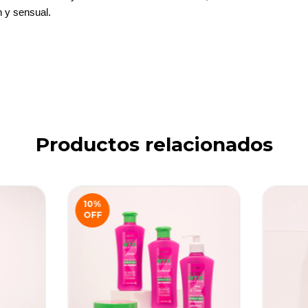
n y sensual.
Productos relacionados
10
%
OFF