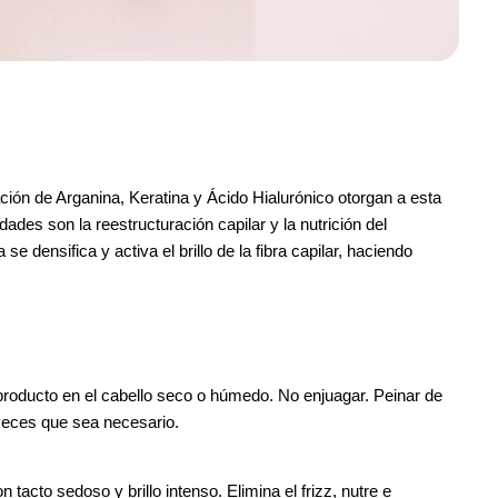
ón de Arganina, Keratina y Ácido Hialurónico otorgan a esta 
ades son la reestructuración capilar y la nutrición del 
se densifica y activa el brillo de la fibra capilar, haciendo 
roducto en el cabello seco o húmedo. No enjuagar. Peinar de 
 veces que sea necesario.
tacto sedoso y brillo intenso. Elimina el frizz, nutre e 