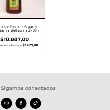
a de Peinar - Argan y
amia Bellissima 270ml
$10.887,00
as sin interés de
$3.629,00
Sigamos conectados