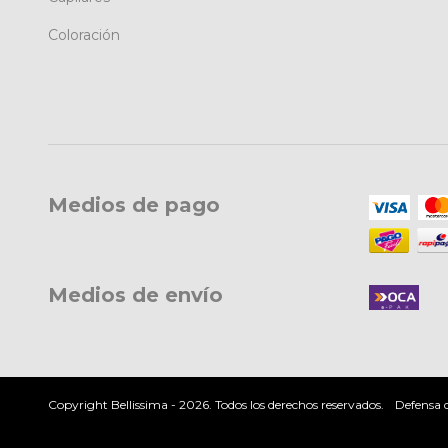
Coloración
Medios de pago
Medios de envío
Copyright Bellissima - 2026. Todos los derechos reservados.
Defensa d