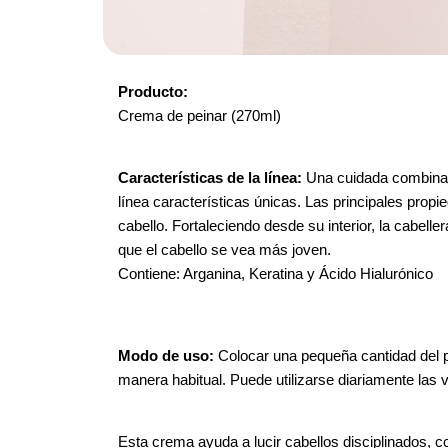
Producto: 
Crema de peinar (270ml)
Características de la línea: 
Una cuidada combinaci
línea características únicas. Las principales propied
cabello. Fortaleciendo desde su interior, la cabellera 
que el cabello se vea más joven.
Contiene: Arganina, Keratina y Ácido Hialurónico
Modo de uso: 
Colocar una pequeña cantidad del p
manera habitual. Puede utilizarse diariamente las
Esta crema ayuda a lucir cabellos disciplinados, con 