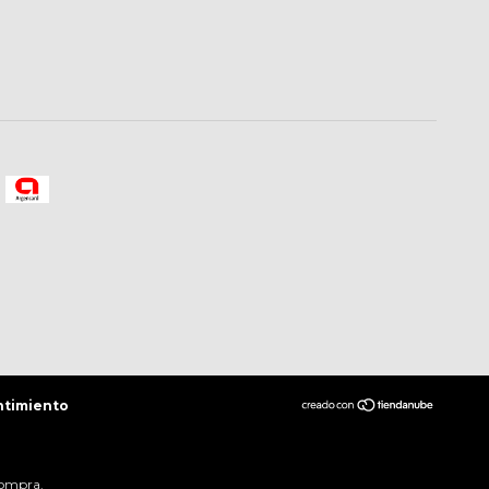
ntimiento
compra.