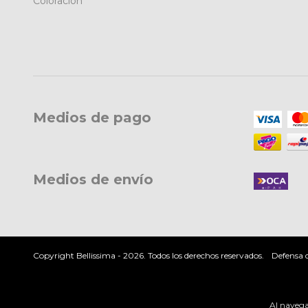
Coloración
Medios de pago
Medios de envío
Copyright Bellissima - 2026. Todos los derechos reservados.
Defensa d
Al navegar