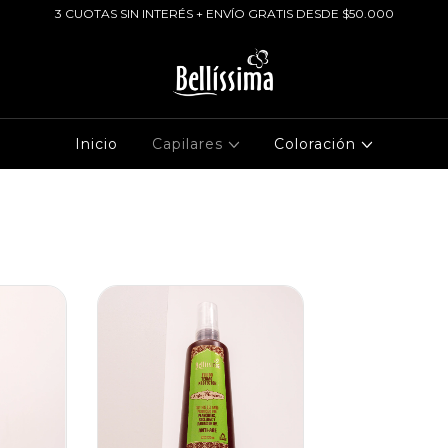
3 CUOTAS SIN INTERÉS + ENVÍO GRATIS DESDE $50.000
Inicio
Capilares
Coloración