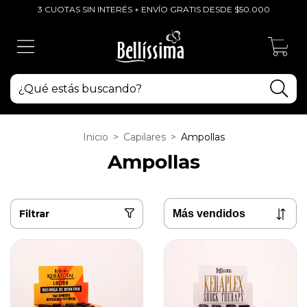
3 CUOTAS SIN INTERÉS + ENVÍO GRATIS DESDE $50.000
0
Inicio
>
Capilares
>
Ampollas
Ampollas
Filtrar