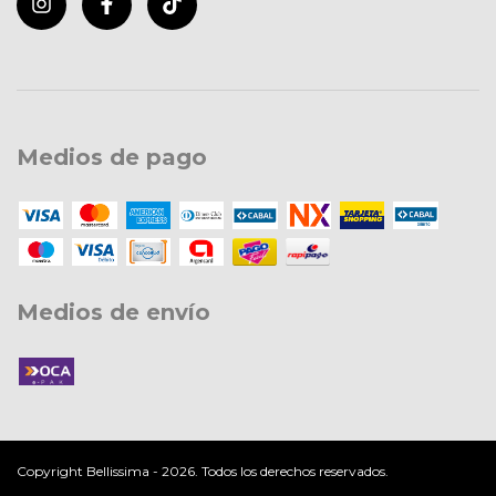
Medios de pago
Medios de envío
Copyright Bellissima - 2026. Todos los derechos reservados.