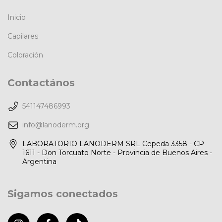
Inicio
Capilares
Coloración
Contactános
541147486993
info@lanoderm.org
LABORATORIO LANODERM SRL Cepeda 3358 - CP
1611 - Don Torcuato Norte - Provincia de Buenos Aires -
Argentina
Sigamos conectados