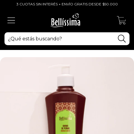
3 CUOTAS SIN INTERÉS + ENVÍO GRATIS DESDE $50.000
0