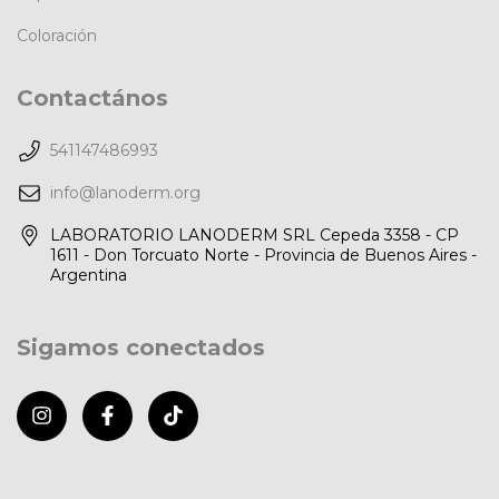
Coloración
Contactános
541147486993
info@lanoderm.org
LABORATORIO LANODERM SRL Cepeda 3358 - CP
1611 - Don Torcuato Norte - Provincia de Buenos Aires -
Argentina
Sigamos conectados