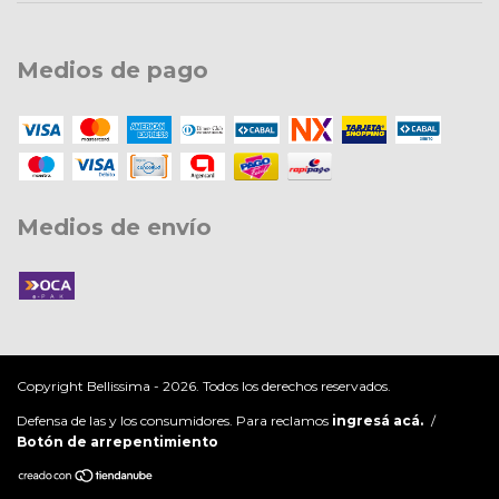
Medios de pago
Medios de envío
Copyright Bellissima - 2026. Todos los derechos reservados.
Defensa de las y los consumidores. Para reclamos
ingresá acá.
/
Botón de arrepentimiento