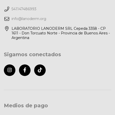
541147486993
info@lanoderm.org
LABORATORIO LANODERM SRL Cepeda 3358 - CP
1611 - Don Torcuato Norte - Provincia de Buenos Aires -
Argentina
Sigamos conectados
Medios de pago