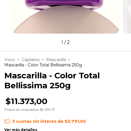
1
/
2
Inicio
>
Capilares
>
Mascarilla
>
Mascarilla - Color Total Bellissima 250g
Mascarilla - Color Total
Bellissima 250g
$11.373,00
Precio sin impuestos
$9.399,17
3
cuotas sin interés de
$3.791,00
Ver más detalles