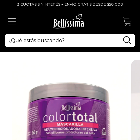
3 CUOTAS SIN INTERÉS + ENVÍO GRATIS DESDE $50.000
0