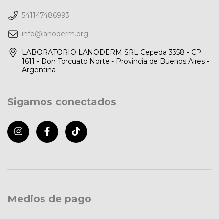
541147486993
info@lanoderm.org
LABORATORIO LANODERM SRL Cepeda 3358 - CP
1611 - Don Torcuato Norte - Provincia de Buenos Aires -
Argentina
Sigamos conectados
Medios de pago