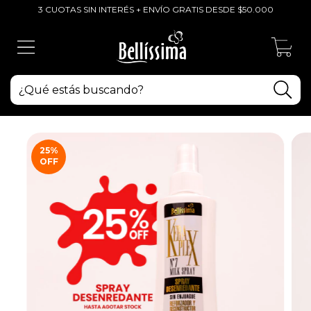
3 CUOTAS SIN INTERÉS + ENVÍO GRATIS DESDE $50.000
0
25
%
OFF